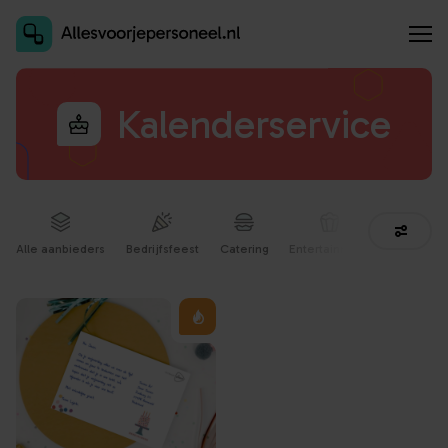
Inschrijven als aanbieder
Kalenderservice
Alle aanbieders
Bedrijfsfeest
Catering
Entertainment
Facilitair