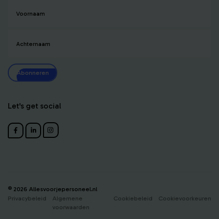
Voornaam
Achternaam
Abonneren
Let's get social
© 2026 Allesvoorjepersoneel.nl
Privacybeleid
Algemene
Cookiebeleid
Cookievoorkeuren
voorwaarden