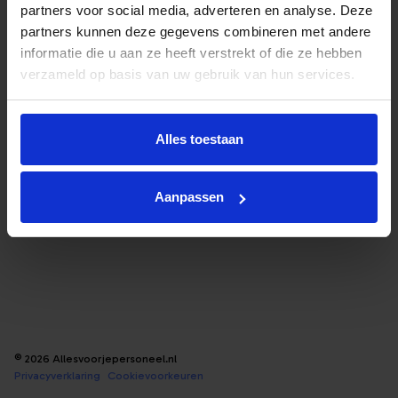
partners voor social media, adverteren en analyse. Deze
Wachtwoord vergeten?
Jouw bedrijf registreren
partners kunnen deze gegevens combineren met andere
informatie die u aan ze heeft verstrekt of die ze hebben
verzameld op basis van uw gebruik van hun services.
Login
Terug naar de website
Alles toestaan
Aanpassen
© 2026 Allesvoorjepersoneel.nl
Privacyverklaring
Cookievoorkeuren