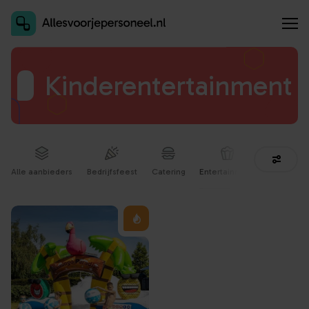
Inschrijven als aanbieder
Kinderentertainment
Alle aanbieders
Bedrijfsfeest
Catering
Entertainment
Facilitair