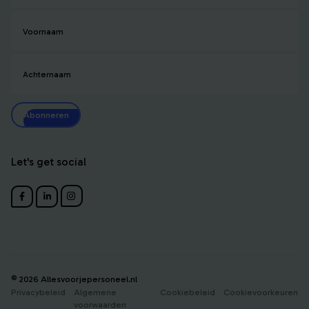
Voornaam
Achternaam
Abonneren
Let's get social
© 2026 Allesvoorjepersoneel.nl
Privacybeleid
Algemene
Cookiebeleid
Cookievoorkeuren
voorwaarden