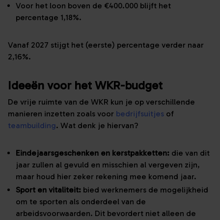
Voor het loon boven de €400.000 blijft het
percentage 1,18%.
Vanaf 2027 stijgt het (eerste) percentage verder naar
2,16%.
Ideeën voor het WKR-budget
De vrije ruimte van de WKR kun je op verschillende
manieren inzetten zoals voor
bedrijfsuitjes
of
teambuilding
. Wat denk je hiervan?
Eindejaarsgeschenken en kerstpakketten:
die van dit
jaar zullen al gevuld en misschien al vergeven zijn,
maar houd hier zeker rekening mee komend jaar.
Sport en vitaliteit:
bied werknemers de mogelijkheid
om te sporten als onderdeel van de
arbeidsvoorwaarden. Dit bevordert niet alleen de