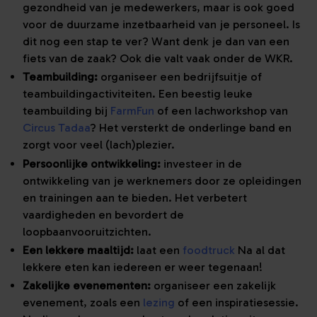
gezondheid van je medewerkers, maar is ook goed
voor de duurzame inzetbaarheid van je personeel. Is
dit nog een stap te ver? Want denk je dan van een
fiets van de zaak? Ook die valt vaak onder de WKR.
Teambuilding:
organiseer een bedrijfsuitje of
teambuildingactiviteiten. Een beestig leuke
teambuilding bij
FarmFun
of een lachworkshop van
Circus Tadaa
? Het versterkt de onderlinge band en
zorgt voor veel (lach)plezier.
Persoonlijke ontwikkeling:
investeer in de
ontwikkeling van je werknemers door ze opleidingen
en trainingen aan te bieden. Het verbetert
vaardigheden en bevordert de
loopbaanvooruitzichten.
Een lekkere maaltijd:
laat een
foodtruck
Na al dat
lekkere eten kan iedereen er weer tegenaan!
Zakelijke evenementen:
organiseer een zakelijk
evenement, zoals een
lezing
of een inspiratiesessie.