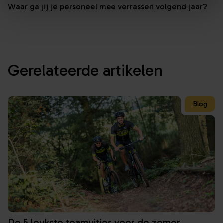
Waar ga jij je personeel mee verrassen volgend jaar?
Gerelateerde artikelen
Blog
De 5 leukste teamuitjes voor de zomer