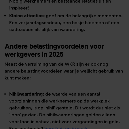
Nodig werknemers en bestaande relaties uit en
inspireer!
Kleine attenties:
geef om de belangrijke momenten.
Een verjaardagscadeau, een bosje bloemen of een
cadeaubon als blijk van waardering.
Andere belastingvoordelen voor
werkgevers in 2025
Naast de verruiming van de WKR zijn er ook nog
andere belastingvoordelen waar je wellicht gebruik van
kunt maken:
Nihilwaardering:
de waarde van een aantal
voorzieningen die werknemers op de werkplek
gebruiken, is op ‘nihil’ gesteld. Dit wordt dus niet als
‘loon’ gezien. De nihilwaarderingen gelden alleen
voor loon in natura, niet voor vergoedingen in geld.
Een voorbeeld?
Vers fruit op je werk
.