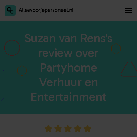
Inschrijven als aanbieder
Suzan van Rens's
review over
Partyhome
Verhuur en
Entertainment