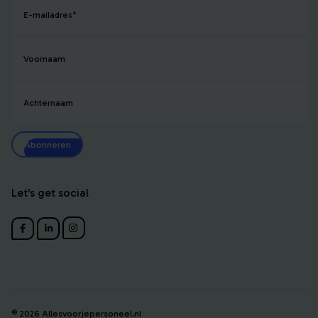
E-mailadres
*
Voornaam
Achternaam
Abonneren
Let's get social
© 2026 Allesvoorjepersoneel.nl