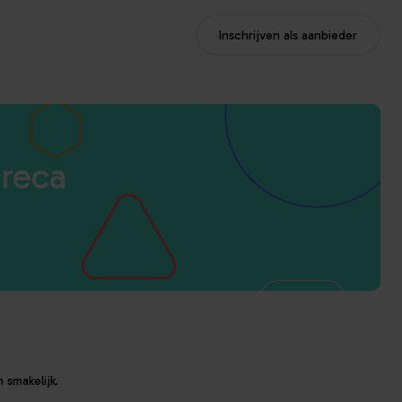
Inschrijven als aanbieder
oreca
 smakelijk.