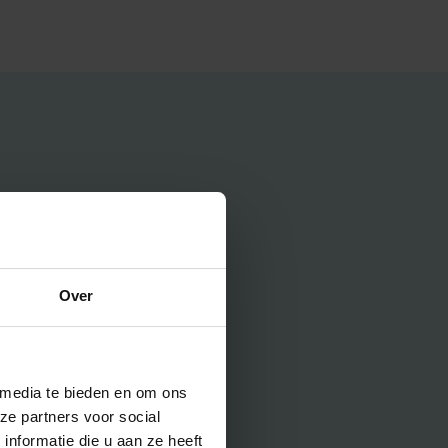
Over
 media te bieden en om ons
ze partners voor social
nformatie die u aan ze heeft