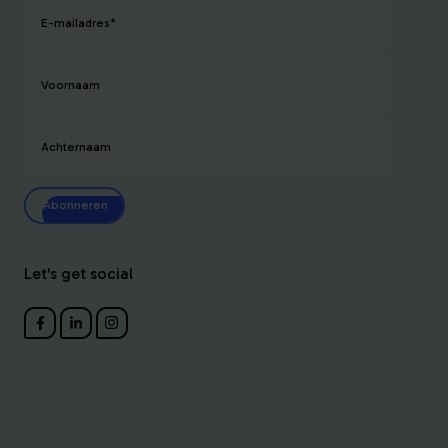
E-mailadres
*
Voornaam
Achternaam
Abonneren
Let's get social