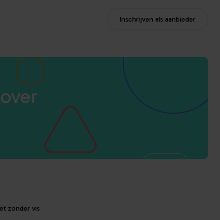
Inschrijven als aanbieder
 over
et zonder vis