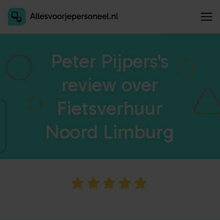
Inschrijven als aanbieder
Peter Pijpers's
review over
Fietsverhuur
Noord Limburg