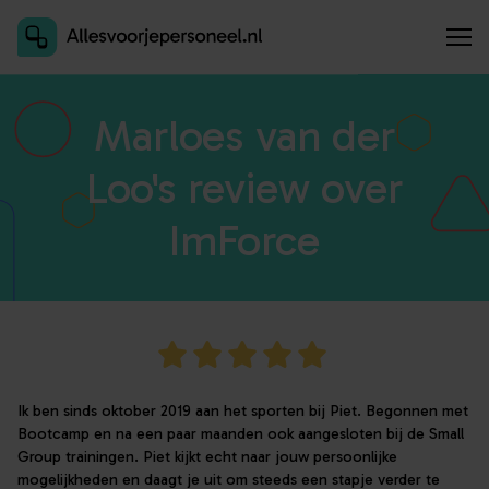
Inschrijven als aanbieder
Marloes van der
Loo's review over
ImForce
Ik ben sinds oktober 2019 aan het sporten bij Piet. Begonnen met
Bootcamp en na een paar maanden ook aangesloten bij de Small
Group trainingen. Piet kijkt echt naar jouw persoonlijke
mogelijkheden en daagt je uit om steeds een stapje verder te