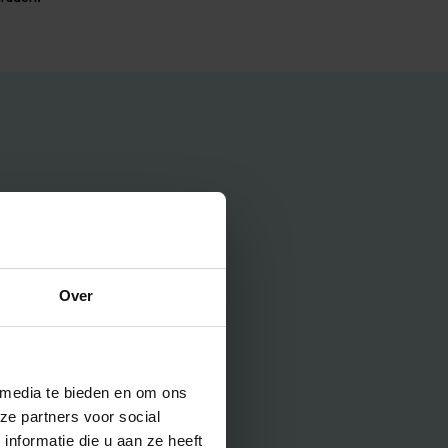
Over
 media te bieden en om ons
ze partners voor social
nformatie die u aan ze heeft