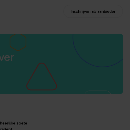
Inschrijven als aanbieder
ver
rheerlijke zoete
nraden!