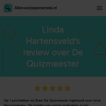
Inschrijven als aanbieder
Linda
Hartensveld's
review over De
Quizmeester
Op 1 juni hebben wij Bram De Quizmeester ingehuurd voor onze
Personeelsdag. We hadden een aantal onderdelen in het