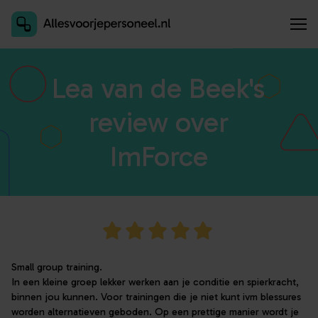
Inschrijven als aanbieder
Lea van de Beek's
review over
ImForce
Small group training.
In een kleine groep lekker werken aan je conditie en spierkracht,
binnen jou kunnen. Voor trainingen die je niet kunt ivm blessures
worden alternatieven geboden. Op een prettige manier wordt je