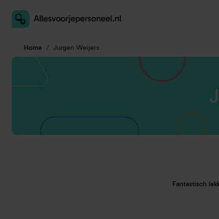
Inschrijven als aanbieder
Home
Jurgen Weijers
J
Fantastisch lek