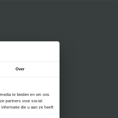
Over
 media te bieden en om ons
ze partners voor social
nformatie die u aan ze heeft