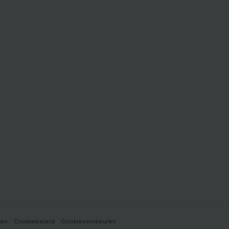
den
Cookiebeleid
Cookievoorkeuren