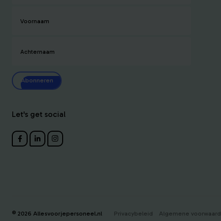
Voornaam
Achternaam
Abonneren
Let's get social
Privacybeleid
Algemene voorwaar
© 2026 Allesvoorjepersoneel.nl