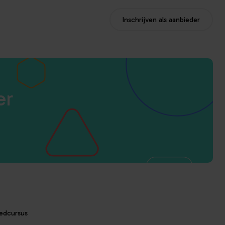
Inschrijven als aanbieder
er
oedcursus