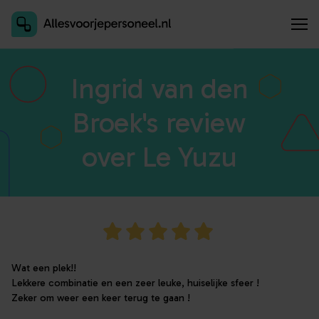
Inschrijven als aanbieder
Ingrid van den
Broek's review
over Le Yuzu
Wat een plek!!
Lekkere combinatie en een zeer leuke, huiselijke sfeer !
Zeker om weer een keer terug te gaan !