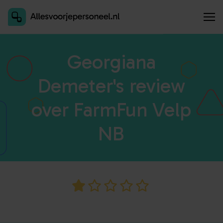
Inschrijven als aanbieder
Georgiana
Demeter's review
over FarmFun Velp
NB