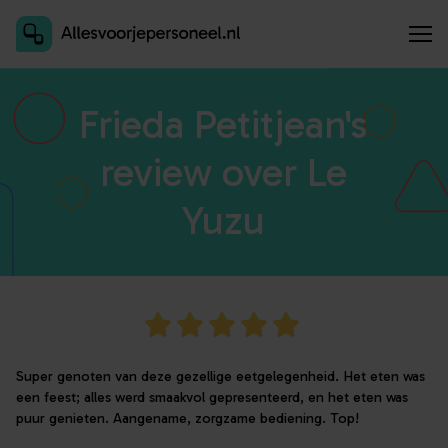
Inschrijven als aanbieder
Frieda Petitjean's
review over Le
Yuzu
Super genoten van deze gezellige eetgelegenheid. Het eten was
een feest; alles werd smaakvol gepresenteerd, en het eten was
puur genieten. Aangename, zorgzame bediening. Top!