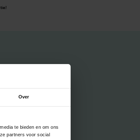
tie!
Over
 media te bieden en om ons
ze partners voor social