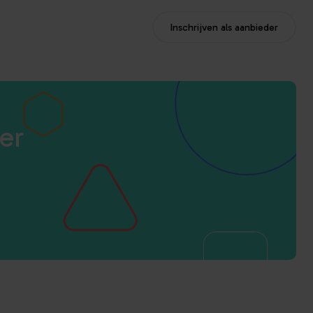
Inschrijven als aanbieder
er