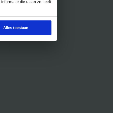
nformatie die u aan ze heeft
Alles toestaan