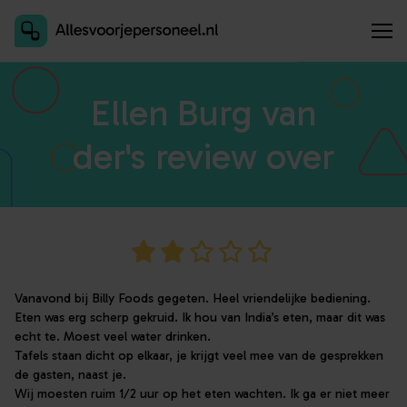
Inschrijven als aanbieder
Ellen Burg van
der's review over
Vanavond bij Billy Foods gegeten. Heel vriendelijke bediening.
Eten was erg scherp gekruid. Ik hou van India’s eten, maar dit was
echt te. Moest veel water drinken.
Tafels staan dicht op elkaar, je krijgt veel mee van de gesprekken
de gasten, naast je.
Wij moesten ruim 1/2 uur op het eten wachten. Ik ga er niet meer