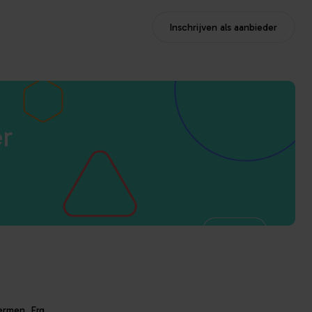
Inschrijven als aanbieder
er
ermen. Erg