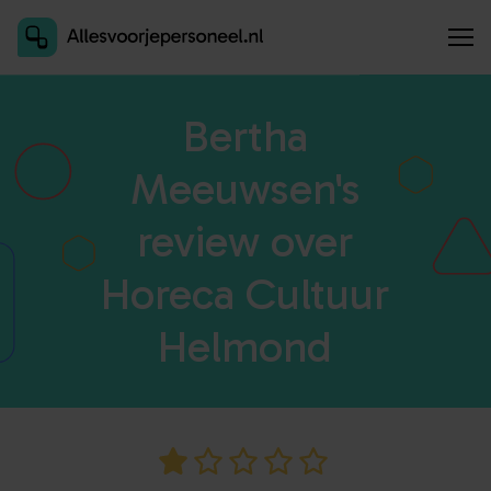
Inschrijven als aanbieder
Bertha
Meeuwsen's
review over
Horeca Cultuur
Helmond