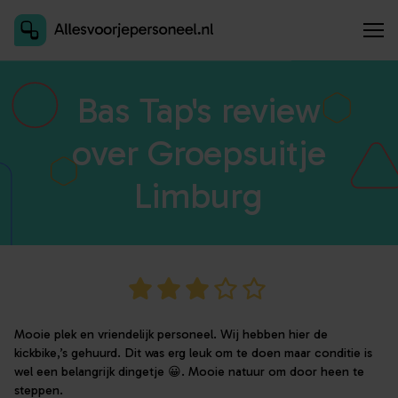
Inschrijven als aanbieder
Bas Tap's review
over Groepsuitje
Limburg
Mooie plek en vriendelijk personeel. Wij hebben hier de
kickbike,’s gehuurd. Dit was erg leuk om te doen maar conditie is
wel een belangrijk dingetje 😀. Mooie natuur om door heen te
steppen.