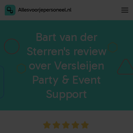
Inschrijven als aanbieder
Bart van der
Sterren's review
over Versleijen
Party & Event
Support