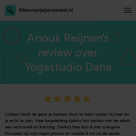
Inschrijven als aanbieder
Anouk Reijnen's
review over
Yogastudio Dana
Lindsay heeft de gave je meteen thuis te laten voelen bij haar en
je echt te zien. Haar begeleiding tijdens het werken met de adem
was vertrouwd en krachtig. Dankzij haar kon ik met overgave
focussen op mijn eigen proces en voelde ik me na de sessie