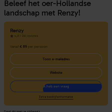
Beleef het oer-Hollandse
landschap met Renzy!
Renzy
4,8 / 281 reviews
Vanaf
€ 89
per persoon
Toon e-mailadres
Website
Ik heb een vraag
Extra bedrijfsinformatie
Deel dit met je collega's