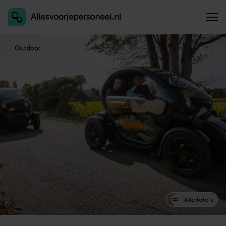
Inschrijven als aanbieder
Outdoor
Alle foto's