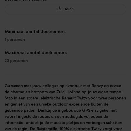
Delen
Minimaal aantal deelnemers
1 personen
Maximaal aantal deelnemers
20 personen
Ga samen met jouw collega's op avontuur met Renzy en ervaar
de charme en hotspots van Zuid-Holland op jouw eigen tempo!
Stap in een stoere, elektrische Renault Twizy voor twee personen
en geniet van een unieke outdoor experience buiten de
gebaande paden. Dankzij de ingebouwde GPS-navigatie met
vooraf ingestelde routes en een audiogids vol boeiende
informatie, ontdek je de mooiste plekjes en verborgen schatten
van de regio. De fluisterstille, 100% elektrische Twizy zorgt voor