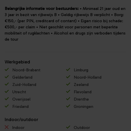
Belangrijke informatie voor bestuurders:
• Minimaal 21 jaar oud en
3 jaar in bezit van rijbewijs B • Geldig rijbewijs B verplicht • Borg:
€150,- (per PIN, creditcard of contant) • Eigen risico bij schade:
€500,- per claim • Niet geschikt voor personen met beperkte
mobiliteit of rugklachten • Alcohol en drugs zijn verboden tijdens
de tour
Werkgebied
Noord-Brabant
Limburg
Gelderland
Noord-Holland
Zuid-Holland
Zeeland
Utrecht
Flevoland
Overijssel
Drenthe
Friesland
Groningen
Indoor/outdoor
Indoor
Outdoor