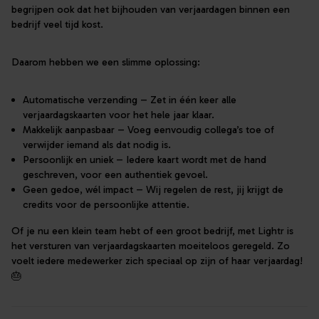
begrijpen ook dat het bijhouden van verjaardagen binnen een
bedrijf veel tijd kost.
Daarom hebben we een slimme oplossing:
Automatische verzending – Zet in één keer alle
verjaardagskaarten voor het hele jaar klaar.
Makkelijk aanpasbaar – Voeg eenvoudig collega’s toe of
verwijder iemand als dat nodig is.
Persoonlijk en uniek – Iedere kaart wordt met de hand
geschreven, voor een authentiek gevoel.
Geen gedoe, wél impact – Wij regelen de rest, jij krijgt de
credits voor de persoonlijke attentie.
Of je nu een klein team hebt of een groot bedrijf, met Lightr is
het versturen van verjaardagskaarten moeiteloos geregeld. Zo
voelt iedere medewerker zich speciaal op zijn of haar verjaardag!
🎂