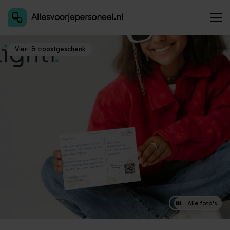
Inschrijven als aanbieder
Vier- & troostgeschenk
Alle foto's