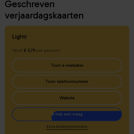
Geschreven
verjaardagskaarten
Lightr
Vanaf
€ 3,70
per persoon
Toon e-mailadres
Toon telefoonnummer
Website
Ik heb een vraag
Extra bedrijfsinformatie