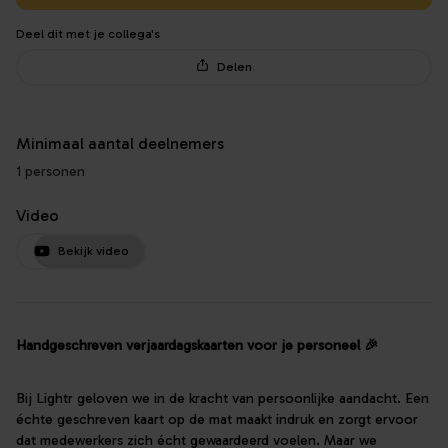
Deel dit met je collega's
Delen
Minimaal aantal deelnemers
1 personen
Video
Bekijk video
Handgeschreven verjaardagskaarten voor je personeel 🎉
Bij Lightr geloven we in de kracht van persoonlijke aandacht. Een
échte geschreven kaart op de mat maakt indruk en zorgt ervoor
dat medewerkers zich écht gewaardeerd voelen. Maar we