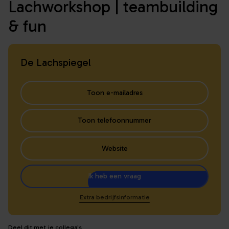
Lachworkshop | teambuilding
& fun
De Lachspiegel
Toon e-mailadres
Toon telefoonnummer
Website
Ik heb een vraag
Extra bedrijfsinformatie
Deel dit met je collega's