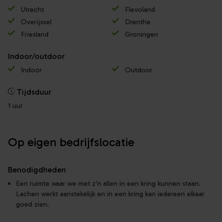
Utrecht
Flevoland
Overijssel
Drenthe
Friesland
Groningen
Indoor/outdoor
Indoor
Outdoor
Tijdsduur
1 uur
Op eigen bedrijfslocatie
Benodigdheden
Een ruimte waar we met z'n allen in een kring kunnen staan.
Lachen werkt aanstekelijk en in een kring kan iedereen elkaar
goed zien.