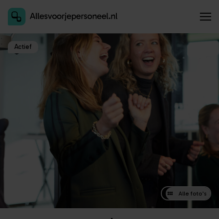
Inschrijven als aanbieder
Actief
Alle foto's