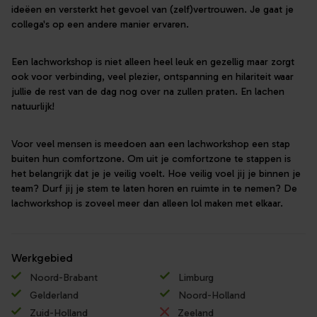
ideëen en versterkt het gevoel van (zelf)vertrouwen. Je gaat je
collega's op een andere manier ervaren.
Een lachworkshop is niet alleen heel leuk en gezellig maar zorgt
ook voor verbinding, veel plezier, ontspanning en hilariteit waar
jullie de rest van de dag nog over na zullen praten. En lachen
natuurlijk!
Voor veel mensen is meedoen aan een lachworkshop een stap
buiten hun comfortzone. Om uit je comfortzone te stappen is
het belangrijk dat je je veilig voelt. Hoe veilig voel jij je binnen je
team? Durf jij je stem te laten horen en ruimte in te nemen? De
lachworkshop is zoveel meer dan alleen lol maken met elkaar.
Werkgebied
Noord-Brabant
Limburg
Gelderland
Noord-Holland
Zuid-Holland
Zeeland