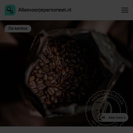
Inschrijven als aanbieder
De kantine
Alle foto's