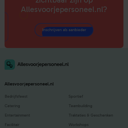
Allesvoorjepersoneel.nl?
Inschrijven als aanbieder
Allesvoorjepersoneel.nl
Bedrijfsfeest
Sportief
Catering
Teambuilding
Entertainment
Traktaties & Geschenken
Facilitair
Workshops