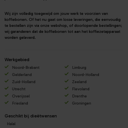
Wij zijn volledig toegewijd om jouw werk te voorzien van
koffiebonen. Of het nu gaat om losse leveringen, die eenvoudig
te bestellen zijn via onze webshop, of doorlopende bestellingen;
wij garanderen dat de koffiebonen tot aan het koffiezetapparaat
worden geleverd.
Werkgebied
Noord-Brabant
Limburg
Gelderland
Noord-Holland
Zuid-Holland
Zeeland
Utrecht
Flevoland
Overijssel
Drenthe
Friesland
Groningen
Geschikt bij dieëtwensen
Halal