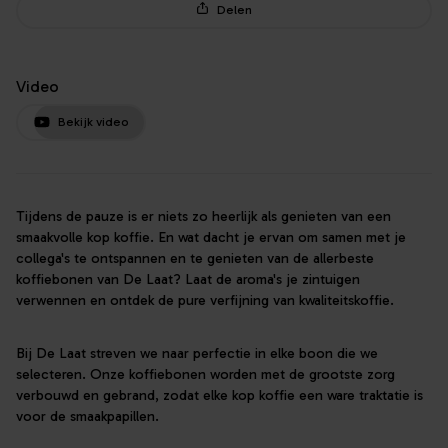
Delen
Video
Bekijk video
Tijdens de pauze is er niets zo heerlijk als genieten van een
smaakvolle kop koffie. En wat dacht je ervan om samen met je
collega's te ontspannen en te genieten van de allerbeste
koffiebonen van De Laat? Laat de aroma's je zintuigen
verwennen en ontdek de pure verfijning van kwaliteitskoffie.
Bij De Laat streven we naar perfectie in elke boon die we
selecteren. Onze koffiebonen worden met de grootste zorg
verbouwd en gebrand, zodat elke kop koffie een ware traktatie is
voor de smaakpapillen.