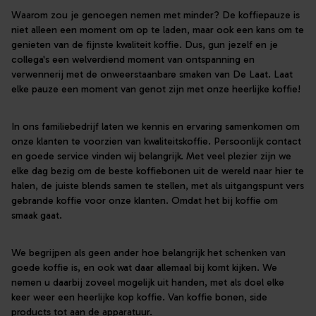
Waarom zou je genoegen nemen met minder? De koffiepauze is
niet alleen een moment om op te laden, maar ook een kans om te
genieten van de fijnste kwaliteit koffie. Dus, gun jezelf en je
collega's een welverdiend moment van ontspanning en
verwennerij met de onweerstaanbare smaken van De Laat. Laat
elke pauze een moment van genot zijn met onze heerlijke koffie!
In ons familiebedrijf laten we kennis en ervaring samenkomen om
onze klanten te voorzien van kwaliteitskoffie. Persoonlijk contact
en goede service vinden wij belangrijk. Met veel plezier zijn we
elke dag bezig om de beste koffiebonen uit de wereld naar hier te
halen, de juiste blends samen te stellen, met als uitgangspunt vers
gebrande koffie voor onze klanten. Omdat het bij koffie om
smaak gaat.
We begrijpen als geen ander hoe belangrijk het schenken van
goede koffie is, en ook wat daar allemaal bij komt kijken. We
nemen u daarbij zoveel mogelijk uit handen, met als doel elke
keer weer een heerlijke kop koffie. Van koffie bonen, side
products tot aan de apparatuur.